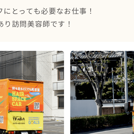
フにとっても必要なお仕事！
あり訪問美容師です！