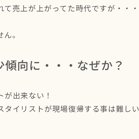
れて売上が上がってた時代ですが・・
せん。
少傾向に・・・なぜか？
トが出来ない！
スタイリストが現場復帰する事は難し