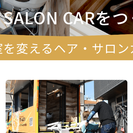
SALON CARを
つ
室を変えるヘア・サロン