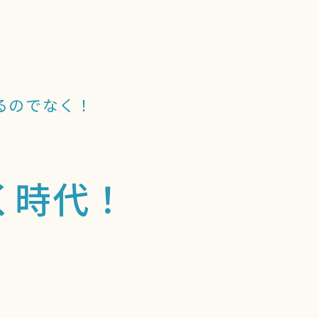
るのでなく！
く時代！