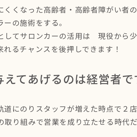
にくくなった高齢者・高齢者障がい者
ラーの施術をする。
としてサロンカーの活用は 現役から
来れるチャンスを後押しできます！
与えてあげるのは経営者で
軌道にのりスタッフが増えた時点で２
の取り組みで営業を成り立たせる時代