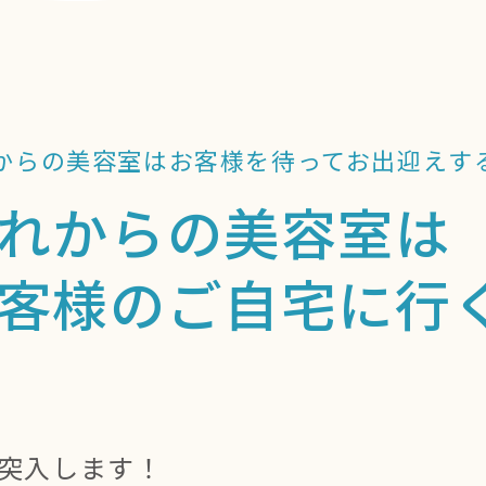
からの美容室はお客様を待って
お出迎えす
れからの美容室は
客様のご自宅に行
に突入します！