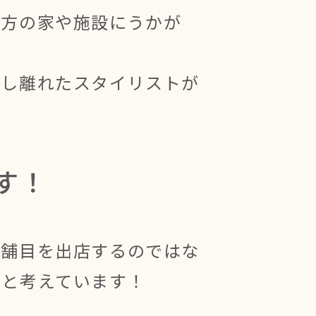
の方の家や施設にうかが
少し離れたスタイリストが
す！
店舗目を出店するのではな
だと考えています！