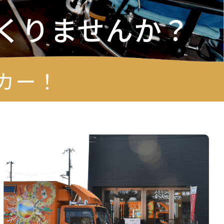
くりませんか？
カー！