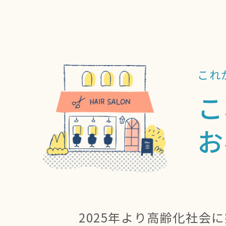
これ
こ
お
2025年より高齢化社会