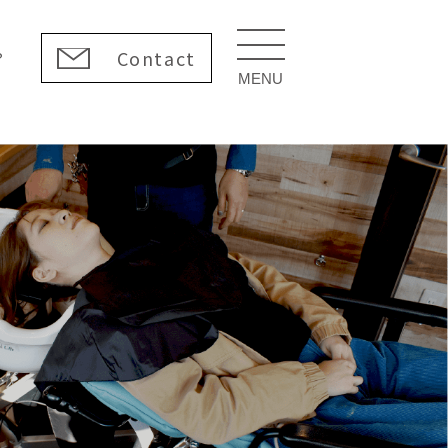
Contact
？