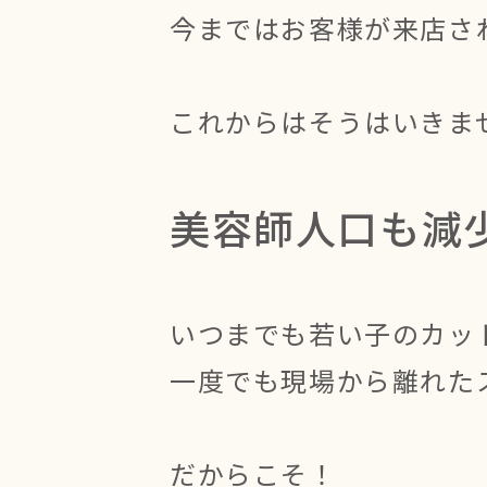
今まではお客様が来店さ
これからはそうはいきま
美容師人口も減
いつまでも若い子のカッ
一度でも現場から離れた
だからこそ！