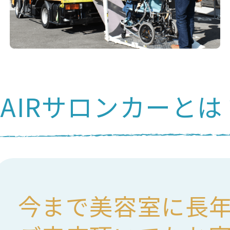
HAIRサロンカーとは
今まで美容室に長