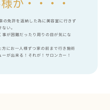
客様が・・・・
り車の免許を返納した為に美容室に行きず
けない。
く事が困難だったり周りの目が気にな
た方にお一人様ずつ家の前まで行き施術
ューが出来る！それが！サロンカー！